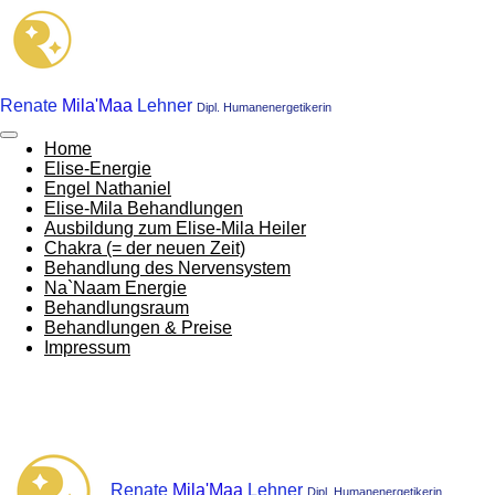
Zum
Hauptinhalt
springen
Renate
Mila'Maa
Lehner
Dipl. Humanenergetikerin
Home
Elise-Energie
Engel Nathaniel
Elise-Mila Behandlungen
Ausbildung zum Elise-Mila Heiler
Chakra (= der neuen Zeit)
Behandlung des Nervensystem
Na`Naam Energie
Behandlungsraum
Behandlungen & Preise
Impressum
Renate
Mila'Maa
Lehner
Dipl. Humanenergetikerin